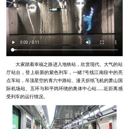
大家踏着幸福之路进入地铁站，欣赏现代、大气的站
厅站台，登上崭新的紫色列车，一睹7号线江南段中的亮
点车站，吊顶星空的青六中路站、漫天折纸飞机的萧山国
际机场站、五环与和平鸽环绕的奥体中心站......近距离感
受列车的运行情况。