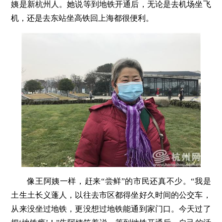
姨是新杭州人。她说等到地铁开通后，无论是去机场坐飞
机，还是去东站坐高铁回上海都很便利。
像王阿姨一样，赶来“尝鲜”的市民还真不少。“我是
土生土长义蓬人，以往去市区都得坐好久时间的公交车，
从来没坐过地铁，更没想过地铁能通到家门口。今天过了