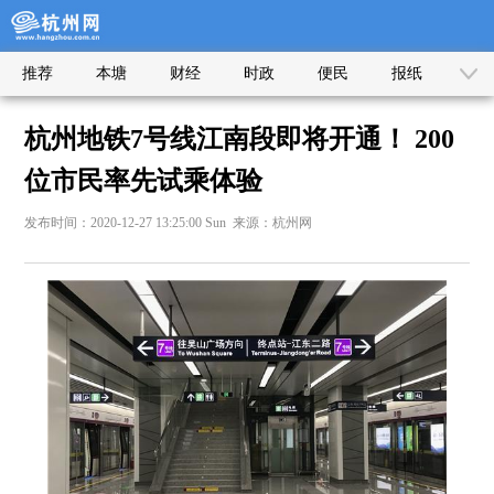
推荐
本塘
财经
时政
便民
报纸
杭州地铁7号线江南段即将开通！ 200
位市民率先试乘体验
发布时间：2020-12-27 13:25:00 Sun 来源：杭州网