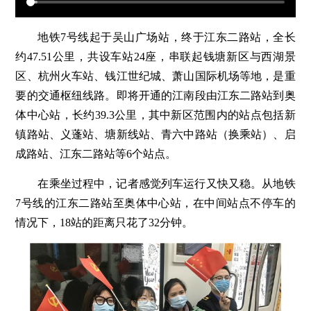
地铁7号线起于吴山广场站，终于江东二路站，全长
约47.51公里，共设车站24座，串联起钱塘新区与西湖景
区、杭州火车站、钱江世纪城、萧山国际机场等地，是重
要的交通枢纽线路。即将开通的江南段由江东二路站到奥
体中心站，长约39.3公里，其中新区范围内的站点包括新
镇路站、义蓬站、塘新线站、青六中路站（换乘站）、启
成路站、江东二路站等6个站点。
在乘坐过程中，记者感觉列车运行又快又稳。从地铁
7号线的江东二路站至奥体中心站，在中间站点不停车的
情况下，18站的距离只花了32分钟。