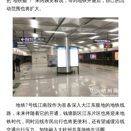
把‘地铁瘾’！”朱阿姨笑着说，等到地铁开通后，自己的活
动范围也将扩大。
地铁7号线江南段作为首条深入大江东腹地的地铁线
路，未来伴随着它的开通，钱塘新区江东片区也将迎来地
铁时代，同时沿线市民出行也将更便利，还有望减缓沿线
交通出行压力，加快融入大杭州共享地铁生活圈。