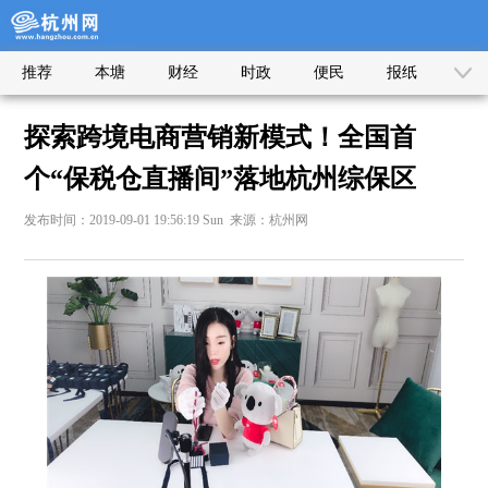
推荐
本塘
财经
时政
便民
报纸
探索跨境电商营销新模式！全国首
个“保税仓直播间”落地杭州综保区
发布时间：2019-09-01 19:56:19 Sun 来源：杭州网