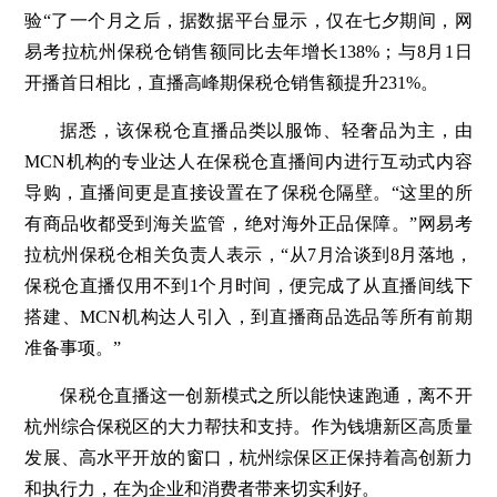
验“了一个月之后，据数据平台显示，仅在七夕期间，网
易考拉杭州保税仓销售额同比去年增长138%；与8月1日
开播首日相比，直播高峰期保税仓销售额提升231%。
据悉，该保税仓直播品类以服饰、轻奢品为主，由
MCN机构的专业达人在保税仓直播间内进行互动式内容
导购，直播间更是直接设置在了保税仓隔壁。“这里的所
有商品收都受到海关监管，绝对海外正品保障。”网易考
拉杭州保税仓相关负责人表示，“从7月洽谈到8月落地，
保税仓直播仅用不到1个月时间，便完成了从直播间线下
搭建、MCN机构达人引入，到直播商品选品等所有前期
准备事项。”
保税仓直播这一创新模式之所以能快速跑通，离不开
杭州综合保税区的大力帮扶和支持。作为钱塘新区高质量
发展、高水平开放的窗口，杭州综保区正保持着高创新力
和执行力，在为企业和消费者带来切实利好。