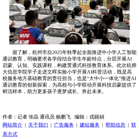
据了解，杭州市自2025年秋季起全面推进中小学人工智能
通识教育，明确要求各学段结合学生年龄特点，分层开展AI
启蒙、认知、实践课程，构建贯通式科技教育体系。此次杭师
大信息学院学子走进文晖实验小学开展AI科普活动，既是高
校服务地方基础教育的责任担当，也是“大中小一体化”推进AI
通识教育的创新探索，为高校与小学联动开展科技启蒙提供了
鲜活样本，助力更多孩子逐梦成长、奔赴未来。
作者：记者 张晶 通讯员 杨鹏飞 编辑：戎丽娟
网站简介
|
关于我们
|
广告服务
|
建站服务
|
帮助信息
|
联
系方式