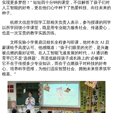
实现更多梦想！” 短短四十分钟的课堂，不仅解答了孩子们对
人工智能的好奇，更在他们心中种下了热爱科技、向往未来的
种子。
杭师大信息学院学工部相关负责人表示，参与授课的同学
以所学回馈小学课堂，既是用专业能力服务社会、传递爱心，
也是一次宝贵的教学实践历练。
文晖实验小学黄鼎汉校长全程参与听课，他对本次 AI 启
蒙课给予高度认可。他感慨道：“孩子们眼里的光芒，是兴趣
被点燃的最好证明。在人工智能飞速发展的时代，AI 通识教
育早已不是‘选择题’，而是低龄段孩子成长路上的‘必修课’。
它不在于传授多少专业知识，而在于点燃孩子对科技的好奇
心、培养科学思维，为他们适应智慧社会、拥抱未来世界筑牢
根基。”