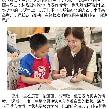
画与乐曲；从热烈讨论“AI有没有感情”，到思辨“能不能什么
都听AI的”，课堂上，孩子们眼中闪烁着好奇的光芒，小手高
高举起，踊跃参与互动，在轻松欢乐的氛围中触摸科技、启迪
思维。
“原来AI这么厉害，能画画、能写歌，但它没有真实的情
绪。”课后，一名二年级小男孩认真分享着自己的收获。还有
孩子满心憧憬：“我也要努力学习，以后研究 AI，让科技帮我