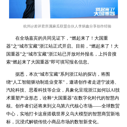
杭州@差评君所属麻瓜联盟合伙人李炳鑫分享创作经验
在全场嘉宾的共同见证下，“燃起来了！大国重
器”之“城市宝藏”浙江站正式开启。目前，“燃起来了！大
国重器”之“城市宝藏”浙江站已开放对外报名，上抖音搜
索“燃起来了大国重器”即可填写报名信息。
据悉，本次“城市宝藏”系列浙江站的探访，将围
绕“人工智能驱动制造业变革”，邀请创作者走进宁波港、
汽轮科技、思看科技等企业，具象化呈现浙江如何以AI技
术重塑产业形态，诠释“大国重器”在数字化时代的智慧内
核。创作者们还将来到义乌第六代核心市场——全球数贸
中心，实地打卡这座搭载世界义乌大模型的智慧商贸新地
标，沉浸式解锁传统小商品市场的数智新变化。