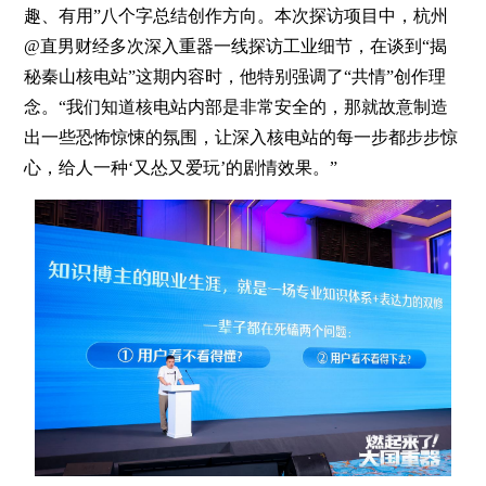
趣、有用”八个字总结创作方向。本次探访项目中，杭州
@直男财经多次深入重器一线探访工业细节，在谈到“揭
秘秦山核电站”这期内容时，他特别强调了“共情”创作理
念。“我们知道核电站内部是非常安全的，那就故意制造
出一些恐怖惊悚的氛围，让深入核电站的每一步都步步惊
心，给人一种‘又怂又爱玩’的剧情效果。”