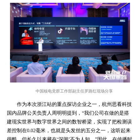
中国核电党群工作部副主任罗路红现场分享
作为本次浙江站的重点探访企业之一，杭州思看科技
国内品牌公关负责人周明明提到，“我们公司在做的是搭
建现实世界与数字世界之间的数智桥梁，实现了把检测误
差控制在0.02毫米，也就是头发丝的五分之一，这听起来
很酷，但长久以来藏在‘深闺’不为人知。”因此，在传播时