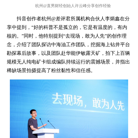
杭州@直男财经创始人许云峰分享创作经验
抖音创作者杭州@差评君所属机构合伙人李炳鑫在分
享中提到，“好的科普不是孤立的，它是有温度的，有内
核的。”同时，他特别提到“去现场，敢为人先”的创作理
念，介绍了团队探访中海油工作团队，挖掘海上钻井平台
勘探幕后故事，以及团队赴华能伊敏露天矿，拍下上百辆
规模无人纯电矿卡组成编队持续运行的震撼场景，并指出
稀缺场景拍摄提高了粉丝黏性和信任感。