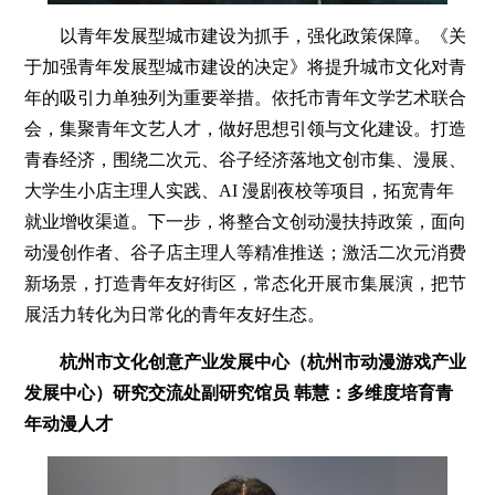
以青年发展型城市建设为抓手，强化政策保障。《关
于加强青年发展型城市建设的决定》将提升城市文化对青
年的吸引力单独列为重要举措。依托市青年文学艺术联合
会，集聚青年文艺人才，做好思想引领与文化建设。打造
青春经济，围绕二次元、谷子经济落地文创市集、漫展、
大学生小店主理人实践、AI 漫剧夜校等项目，拓宽青年
就业增收渠道。下一步，将整合文创动漫扶持政策，面向
动漫创作者、谷子店主理人等精准推送；激活二次元消费
新场景，打造青年友好街区，常态化开展市集展演，把节
展活力转化为日常化的青年友好生态。
杭州市文化创意产业发展中心（杭州市动漫游戏产业
发展中心）研究交流处副研究馆员 韩慧：多维度培育青
年动漫人才