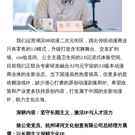
我们运营湖滨88动漫二次元街区，跳出传统动漫商业
只有零售的1.0模式，升级打造含宅舞舞台、交友扩列
墙、cos妆造间、公主主题卫生间的2.0沉浸式体验空间。
目前我们正联合专家研发融合AI与元宇宙的3.0版本动漫
商业体的全新业态。当下国漫虽然热度很高，但更多的是
依赖游戏IP，缺少潜心打磨的原创动漫剧集和IP。希望政
策和产业更多扶持原创内容，打造属于中国的全新动漫
IP，助力文化出海。
深耕内容：坚守长期主义，激活IP与人才活力
致公党党员、杭州译河文化创意有限公司总经理方晨
霖：以长期主义深耕文化IP