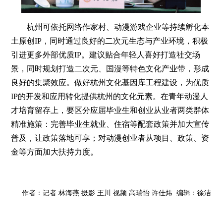
杭州可依托网络作家村、动漫游戏企业等持续孵化本
土原创IP，同时通过良好的二次元生态与产业环境，积极
引进更多外部优质IP。建议贴合年轻人喜好打造社交场
景，同时规划打造二次元、国漫等特色文化产业带，形成
良好的集聚效应。做好杭州文化基因库工程建设，为优质
IP的开发和应用转化提供杭州的文化元素。在青年动漫人
才培育留存上，要区分应届毕业生和创业从业者两类群体
精准施策：完善毕业生就业、住宿等配套政策并加大宣传
普及，让政策落地可享；对动漫创业者从项目、政策、资
金等方面加大扶持力度。
作者：​记者 林海燕 摄影 王川 视频 高瑞怡 许佳炜 编辑：徐洁