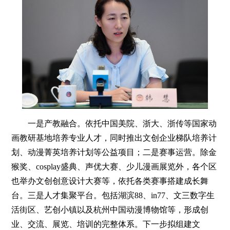
一是产教融合。依托中国美院、浙大、浙传等国家动
画教研基地培养专业人才，同时推出文创企业梯队培养计
划、动漫菁英培养计划等公益项目；二是赛事运营。除金
猴奖、cosplay盛典、声优大赛、少儿漫画展览外，各个区
也举办文创创意设计大赛等，依托各类赛事搭建成长舞
台。三是人才集聚平台。包括湖滨88、in77、文三数字生
活街区、艺创小镇以及杭州中国动漫博物馆等，形成创
业、交流、展览、培训的完整体系。下一步拟组建文